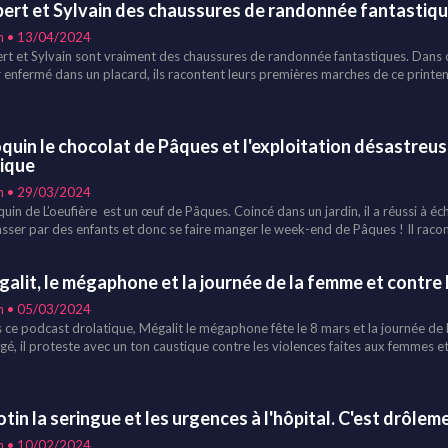
ert et Sylvain des chaussures de randonnée fantastiq
n • 13/04/2024
rt et Sylvain sont vraiment des chaussures de randonnée fantastiques. Dans 
r enfermé dans un placard, ils racontent leurs premières marches de ce printe
, l’ambiance, les bienfaits... des randonnées. Ils relatent et décrivent leurs c
stiques. Pour eux la marche, c’est la liberté et c’est le pied !
quin le chocolat de Pâques et l'exploitation désastreu
ique
n • 29/03/2024
uin de L’oeufière est un œuf de Pâques. Coincé dans un jardin, il a réussi à éc
sser par des enfants et donc se faire manger le week-end de Pâques ! Il racont
re du cacao en Afrique qui se fait au détriment de l'écosystème, la pollution, l
nte également que la culture du cacao fait appel au travail de jeunes enfants!
alit, le mégaphone et la journée de la femme et contre 
n • 05/03/2024
 ce podcast drolatique, Mégalit le mégaphone fête le 8 mars et la journée de
gé, il proteste avec un ton caustique contre les violences faites aux femmes et
 Il révèle des chiffres scandaleux. Mais en tant que Mégaphone positif, il donn
uttent contre ce fléau. Enfin, il propose une solution bien à lui !
otin la seringue et les urgences à l'hôpital. C'est drôlem
n • 10/02/2024