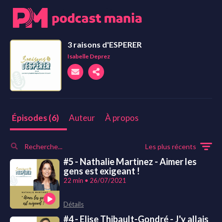
3 raisons d'ESPERER
Isabelle Deprez
Auteur
À propos
Épisodes (6)
Les plus récents
#5 - Nathalie Martinez - Aimer les
gens est exigeant !
22 min • 26/07/2021
Détails
#4 - Elise Thibault-Gondré - J'y allais