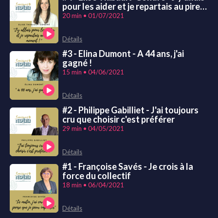
pour les aider et je repartais au pire
moment !
20 min • 01/07/2021
Détails
#3 - Elina Dumont - A 44 ans, j'ai
gagné !
15 min • 04/06/2021
Détails
#2 - Philippe Gabilliet - J'ai toujours
cru que choisir c'est préférer
29 min • 04/05/2021
Détails
#1 - Françoise Savés - Je crois à la
force du collectif
18 min • 06/04/2021
Détails