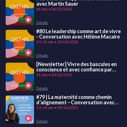
avec Martin Sauer
46 min • 06/05/2026
Détails
#80 Le leadership comme art de vivre
- Conversation avec Hélène Macaire
1 h 19 min • 29/04/2026
Détails
[Newsletter] Vivre des bascules en
conscience et avec confiance par
Sophie Plumer
11 min • 24/10/2025
Détails
#79 | La maternité comme chemin
d’alignement – Conversation avec
Anne-Claire Chanut
1 h 14 min • 09/10/2025
Détails