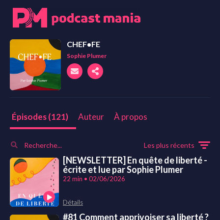
CHEF•FE
Sophie Plumer
Auteur
À propos
Épisodes (121)
Les plus récents
[NEWSLETTER] En quête de liberté -
écrite et lue par Sophie Plumer
22 min • 02/06/2026
Détails
#81 Comment apprivoiser sa liberté ?