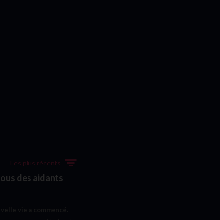
Les plus récents
 tous des aidants
velle vie a commencé.