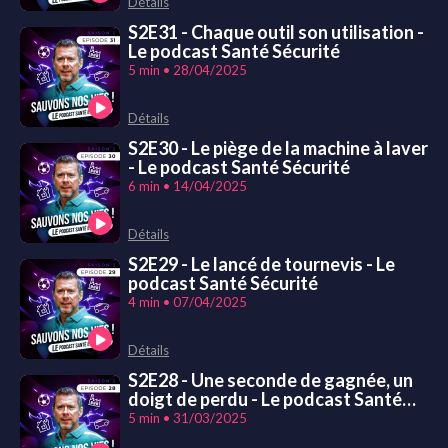
Détails
S2E31 - Chaque outil son utilisation -
Le podcast Santé Sécurité
5 min • 28/04/2025
Détails
S2E30 - Le piège de la machine à laver
- Le podcast Santé Sécurité
6 min • 14/04/2025
Détails
S2E29 - Le lancé de tournevis - Le
podcast Santé Sécurité
4 min • 07/04/2025
Détails
S2E28 - Une seconde de gagnée, un
doigt de perdu - Le podcast Santé
Sécurité
5 min • 31/03/2025