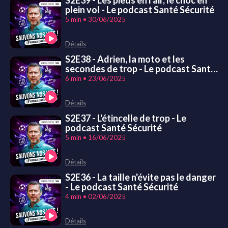
plein vol - Le podcast Santé Sécurité
5 min • 30/06/2025
Détails
S2E38 - Adrien, la moto et les
secondes de trop - Le podcast Santé
Sécurité
6 min • 23/06/2025
Détails
S2E37 - L'étincelle de trop - Le
podcast Santé Sécurité
5 min • 16/06/2025
Détails
S2E36 - La taille n'évite pas le danger
- Le podcast Santé Sécurité
4 min • 02/06/2025
Détails