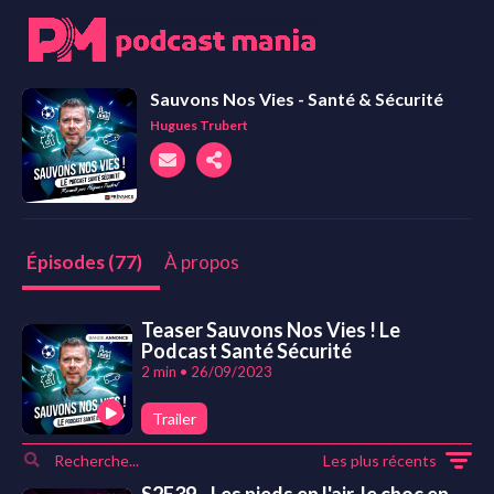
Sauvons Nos Vies - Santé & Sécurité
Hugues Trubert
À propos
Épisodes (77)
Teaser Sauvons Nos Vies ! Le
Podcast Santé Sécurité
2 min • 26/09/2023
Trailer
Les plus récents
S2E39 - Les pieds en l'air, le choc en