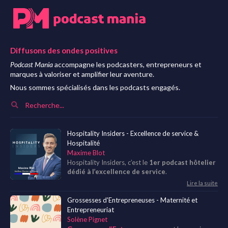
Diffusons des ondes positives
Podcast Mania
accompagne les podcasters, entrepreneurs et
marques à valoriser et amplifier leur aventure.
Nous sommes spécialisés dans les podcasts engagés.
Hospitality Insiders - Excellence de service &
Hospitalité
Maxime Blot
Hospitality Insiders, c’est le
1er podcast hôtelier
dédié à l’excellence de service
.
Lire la suite
Grossesses d'Entrepreneuses - Maternité et
Entrepreneuriat
Solène Pignet